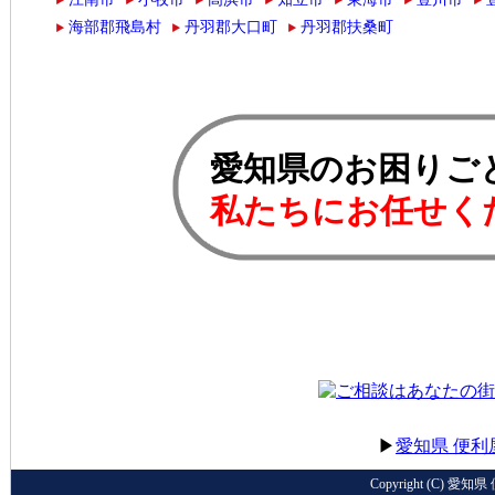
海部郡飛島村
丹羽郡大口町
丹羽郡扶桑町
愛知県のお困りご
私たちにお任せく
▶
愛知県 便利
Copyright
(C) 愛知