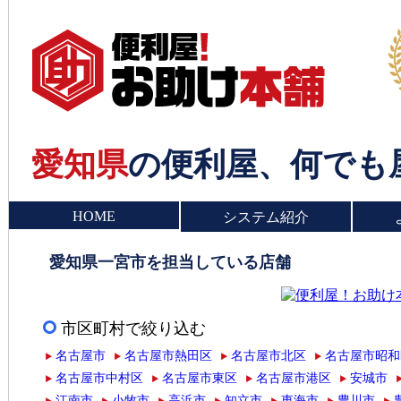
愛知県
の便利屋、何でも
HOME
システム紹介
愛知県一宮市を担当している店舗
市区町村で絞り込む
名古屋市
名古屋市熱田区
名古屋市北区
名古屋市昭和
名古屋市中村区
名古屋市東区
名古屋市港区
安城市
江南市
小牧市
高浜市
知立市
東海市
豊川市