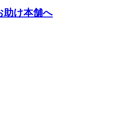
お助け本舗へ